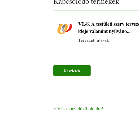
Kapcsolódó termékek
VI./6. A testületi szerv terve
ideje valamint nyilváno...
Tervezett ülések
Részletek
«
Vissza az előző oldalra!