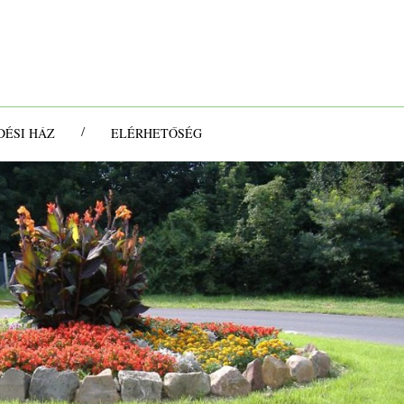
/
ÉSI HÁZ
ELÉRHETŐSÉG