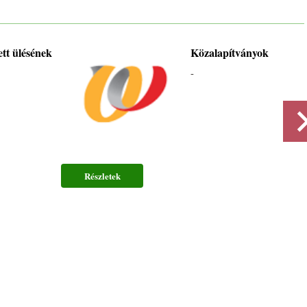
zett ülésének
Közalapítványok
-
Részletek