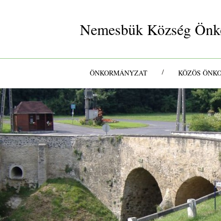
Nemesbük Község Önk
/
ÖNKORMÁNYZAT
KÖZÖS ÖNK