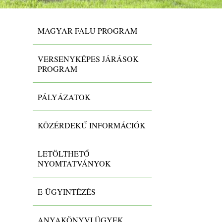
MAGYAR FALU PROGRAM
VERSENYKÉPES JÁRÁSOK
PROGRAM
PÁLYÁZATOK
KÖZÉRDEKŰ INFORMÁCIÓK
LETÖLTHETŐ
NYOMTATVÁNYOK
E-ÜGYINTÉZÉS
ANYAKÖNYVI ÜGYEK