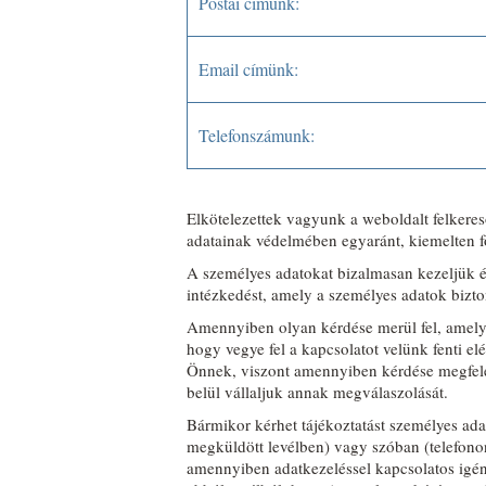
Postai címünk:
Email címünk:
Telefonszámunk:
Elkötelezettek vagyunk a weboldalt felkeres
adatainak védelmében egyaránt, kiemelten fon
A személyes adatokat bizalmasan kezeljük é
intézkedést, amely a személyes adatok bizto
Amennyiben olyan kérdése merül fel, amely 
hogy vegye fel a kapcsolatot velünk fenti 
Önnek, viszont amennyiben kérdése megfele
belül vállaljuk annak megválaszolását.
Bármikor kérhet tájékoztatást személyes ada
megküldött levélben) vagy szóban (telefonon
amennyiben adatkezeléssel kapcsolatos igénye