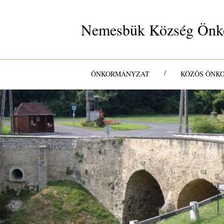
Nemesbük Község Önk
/
ÖNKORMÁNYZAT
KÖZÖS ÖNK