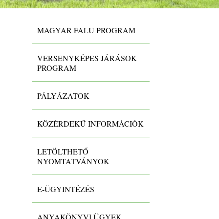
MAGYAR FALU PROGRAM
VERSENYKÉPES JÁRÁSOK
PROGRAM
PÁLYÁZATOK
KÖZÉRDEKŰ INFORMÁCIÓK
LETÖLTHETŐ
NYOMTATVÁNYOK
E-ÜGYINTÉZÉS
ANYAKÖNYVI ÜGYEK