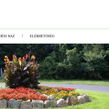
/
ÉSI HÁZ
ELÉRHETŐSÉG