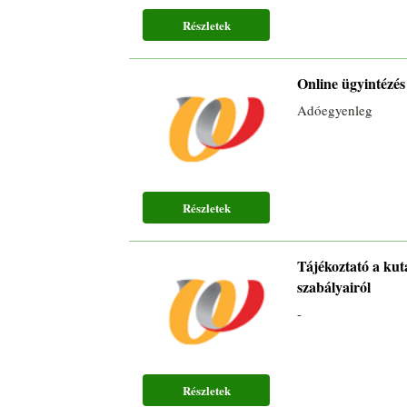
Részletek
Online ügyintézés
Adóegyenleg
Részletek
Tájékoztató a kuta
szabályairól
-
Részletek