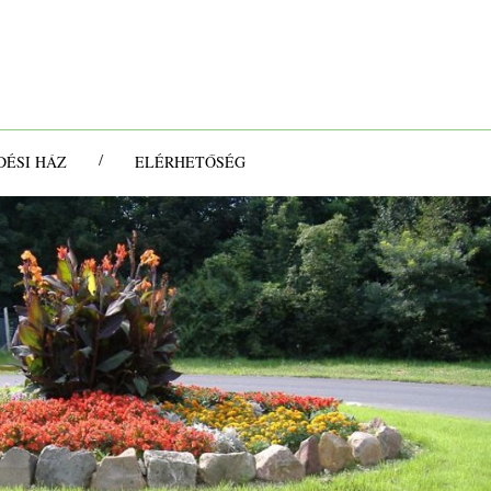
/
ÉSI HÁZ
ELÉRHETŐSÉG