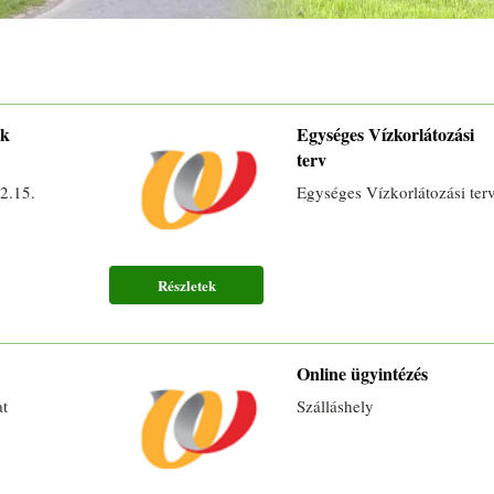
ok
Egységes Vízkorlátozási
terv
2.15.
Egységes Vízkorlátozási ter
Részletek
Online ügyintézés
t
Szálláshely