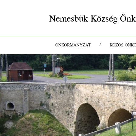
Nemesbük Község Önk
/
ÖNKORMÁNYZAT
KÖZÖS ÖNK