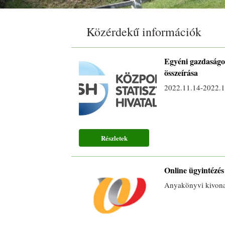
Közérdekű információk
Egyéni gazdaság
összeírása
2022.11.14-2022.1
Részletek
Online ügyintézés
Anyakönyvi kivona