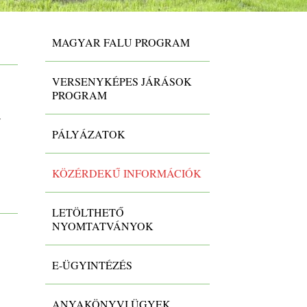
MAGYAR FALU PROGRAM
VERSENYKÉPES JÁRÁSOK
PROGRAM
v
PÁLYÁZATOK
KÖZÉRDEKŰ INFORMÁCIÓK
LETÖLTHETŐ
NYOMTATVÁNYOK
E-ÜGYINTÉZÉS
ANYAKÖNYVI ÜGYEK