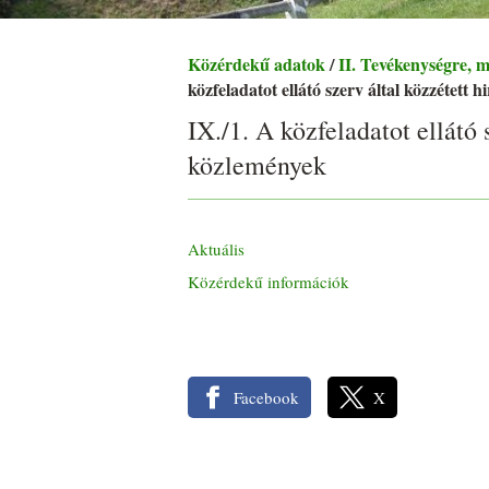
Közérdekű adatok
/
II. Tevékenységre, 
közfeladatot ellátó szerv által közzétett
IX./1. A közfeladatot ellátó 
közlemények
Aktuális
Közérdekű információk
Facebook
X