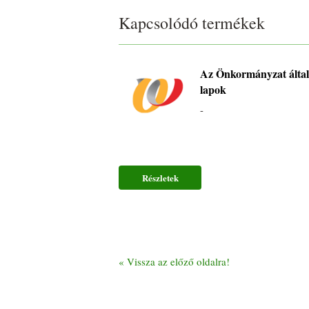
Kapcsolódó termékek
Az Önkormányzat által 
lapok
-
Részletek
«
Vissza az előző oldalra!