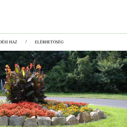
/
ÉSI HÁZ
ELÉRHETŐSÉG