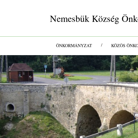
Nemesbük Község Önk
/
ÖNKORMÁNYZAT
KÖZÖS ÖNK