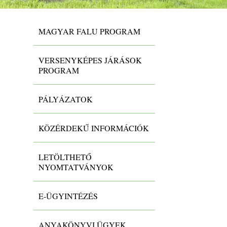
MAGYAR FALU PROGRAM
VERSENYKÉPES JÁRÁSOK
PROGRAM
PÁLYÁZATOK
KÖZÉRDEKŰ INFORMÁCIÓK
LETÖLTHETŐ
NYOMTATVÁNYOK
E-ÜGYINTÉZÉS
ANYAKÖNYVI ÜGYEK