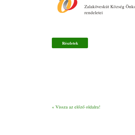
Zalaköveskút Község Önk
rendeletei
Részletek
«
Vissza az előző oldalra!