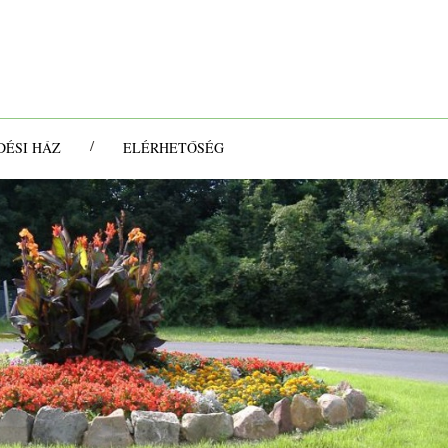
/
ÉSI HÁZ
ELÉRHETŐSÉG