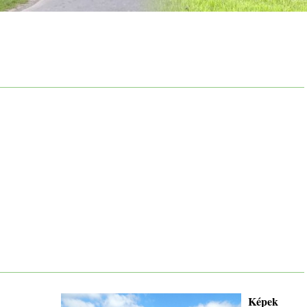
Képek