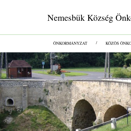
Nemesbük Község Önk
/
ÖNKORMÁNYZAT
KÖZÖS ÖNK