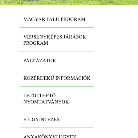
MAGYAR FALU PROGRAM
VERSENYKÉPES JÁRÁSOK
PROGRAM
PÁLYÁZATOK
KÖZÉRDEKŰ INFORMÁCIÓK
LETÖLTHETŐ
NYOMTATVÁNYOK
E-ÜGYINTÉZÉS
Szervezeti és Működési
ANYAKÖNYVI ÜGYEK