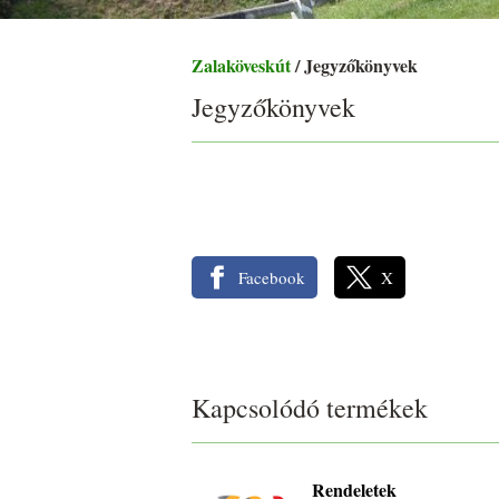
Zalaköveskút
/ Jegyzőkönyvek
Jegyzőkönyvek
Facebook
X
Kapcsolódó termékek
Rendeletek