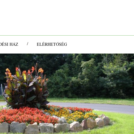
/
ÉSI HÁZ
ELÉRHETŐSÉG