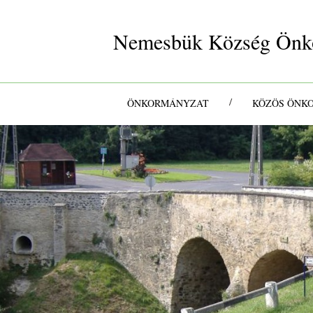
Nemesbük Község Önk
/
ÖNKORMÁNYZAT
KÖZÖS ÖNK