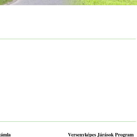
zámla
Versenyképes Járások Program