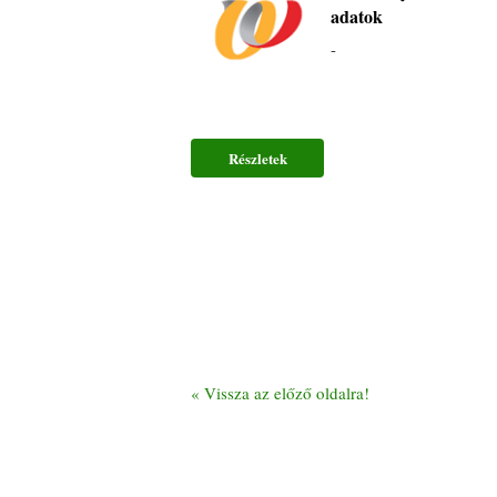
adatok
-
Részletek
«
Vissza az előző oldalra!