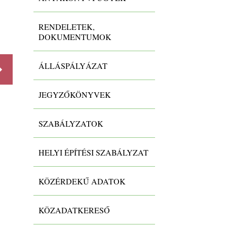
-
RENDELETEK,
DOKUMENTUMOK
ÁLLÁSPÁLYÁZAT
Részletek
Részlet
JEGYZŐKÖNYVEK
SZABÁLYZATOK
HELYI ÉPÍTÉSI SZABÁLYZAT
KÖZÉRDEKŰ ADATOK
KÖZADATKERESŐ