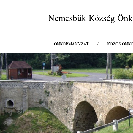
Nemesbük Község Önk
/
ÖNKORMÁNYZAT
KÖZÖS ÖNK