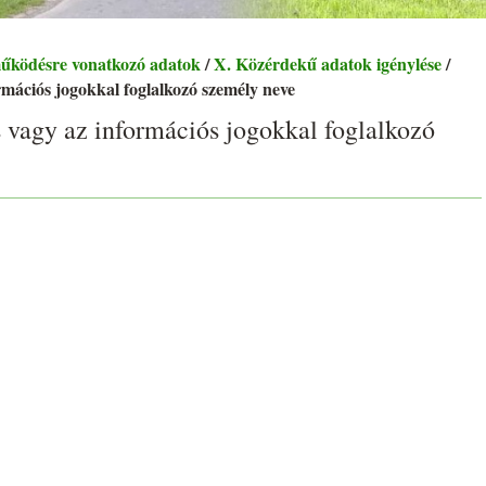
működésre vonatkozó adatok
/
X. Közérdekű adatok igénylése
/
ormációs jogokkal foglalkozó személy neve
s vagy az információs jogokkal foglalkozó