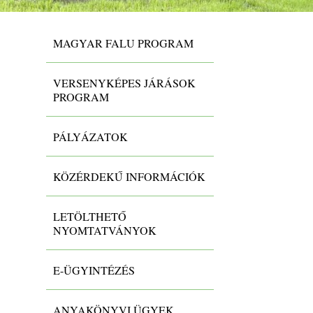
MAGYAR FALU PROGRAM
VERSENYKÉPES JÁRÁSOK
PROGRAM
PÁLYÁZATOK
KÖZÉRDEKŰ INFORMÁCIÓK
LETÖLTHETŐ
NYOMTATVÁNYOK
E-ÜGYINTÉZÉS
ANYAKÖNYVI ÜGYEK