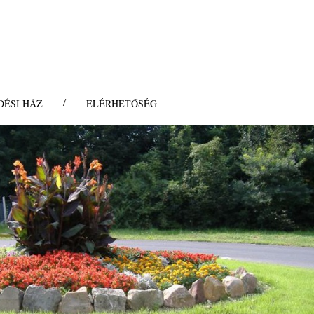
/
ÉSI HÁZ
ELÉRHETŐSÉG