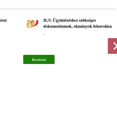
ései
II./3. Ügyintézéshez szükséges
dokumentumok, okmányok felsorolása
-
Részletek