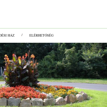
/
ÉSI HÁZ
ELÉRHETŐSÉG