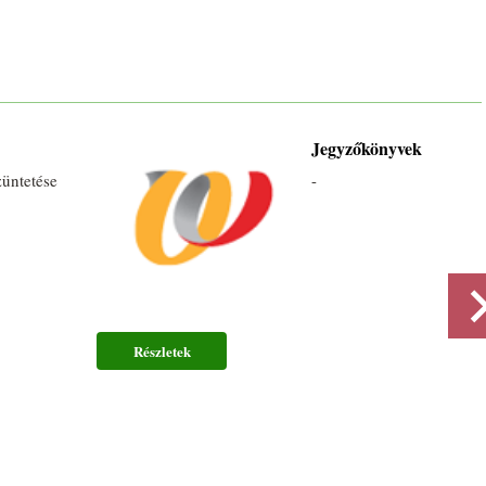
Jegyzőkönyvek
üntetése
-
Részletek