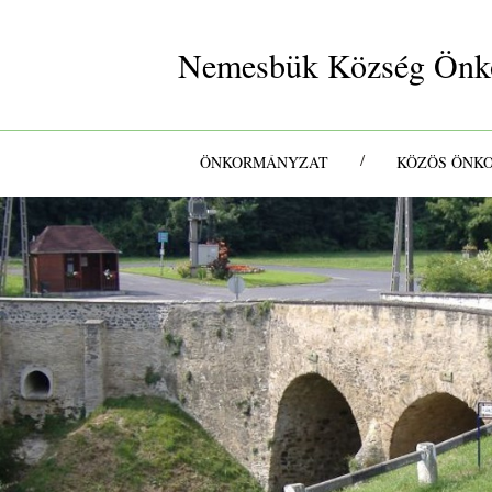
Nemesbük Község Önk
/
ÖNKORMÁNYZAT
KÖZÖS ÖNK