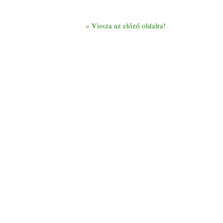
«
Vissza az előző oldalra!