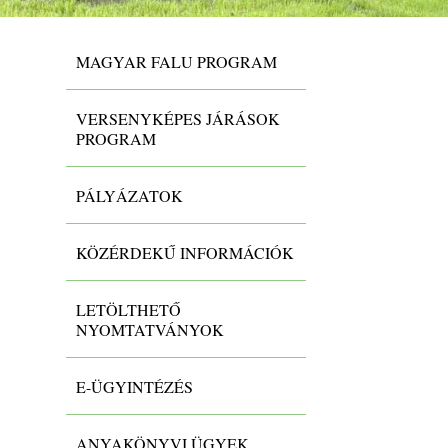
MAGYAR FALU PROGRAM
VERSENYKÉPES JÁRÁSOK
PROGRAM
PÁLYÁZATOK
KÖZÉRDEKŰ INFORMÁCIÓK
LETÖLTHETŐ
NYOMTATVÁNYOK
E-ÜGYINTÉZÉS
ANYAKÖNYVI ÜGYEK