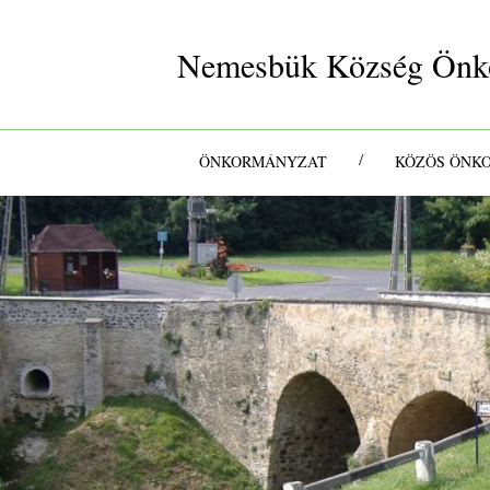
Nemesbük Község Önk
/
ÖNKORMÁNYZAT
KÖZÖS ÖNK