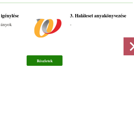
igénylése
3. Haláleset anyakönyvezése
ványok
-
Részletek