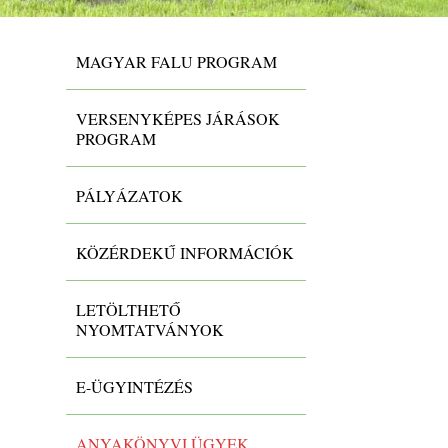
MAGYAR FALU PROGRAM
VERSENYKÉPES JÁRÁSOK
PROGRAM
PÁLYÁZATOK
KÖZÉRDEKŰ INFORMÁCIÓK
LETÖLTHETŐ
NYOMTATVÁNYOK
E-ÜGYINTÉZÉS
ANYAKÖNYVI ÜGYEK