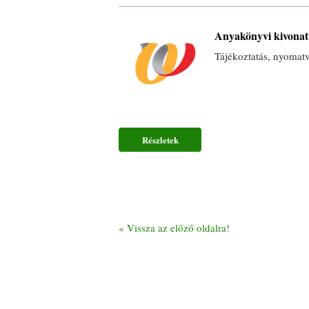
Anyakönyvi kivonat 
Tájékoztatás, nyomat
Részletek
«
Vissza az előző oldalra!