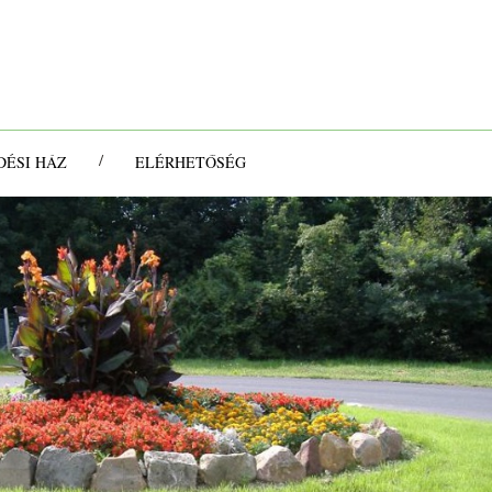
/
ÉSI HÁZ
ELÉRHETŐSÉG