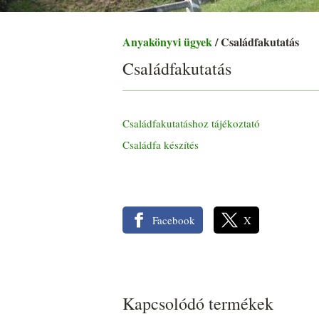
Anyakönyvi ügyek
/ Családfakutatás
Családfakutatás
Családfakutatáshoz tájékoztató
Családfa készítés
Facebook
X
Kapcsolódó termékek