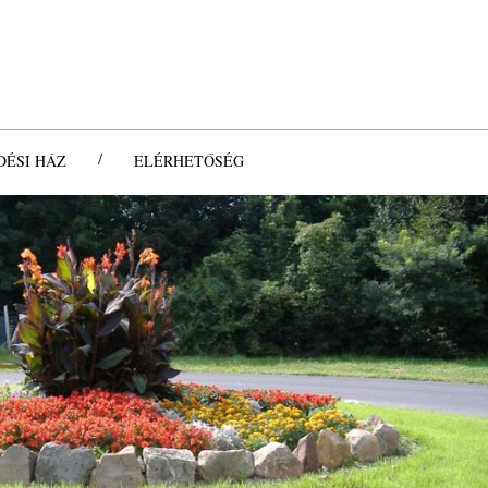
/
ÉSI HÁZ
ELÉRHETŐSÉG