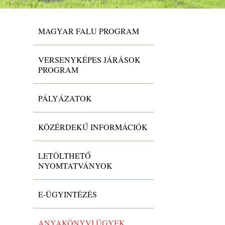
MAGYAR FALU PROGRAM
VERSENYKÉPES JÁRÁSOK
PROGRAM
PÁLYÁZATOK
KÖZÉRDEKŰ INFORMÁCIÓK
LETÖLTHETŐ
NYOMTATVÁNYOK
E-ÜGYINTÉZÉS
ANYAKÖNYVI ÜGYEK