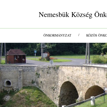
Nemesbük Község Önk
/
ÖNKORMÁNYZAT
KÖZÖS ÖNK