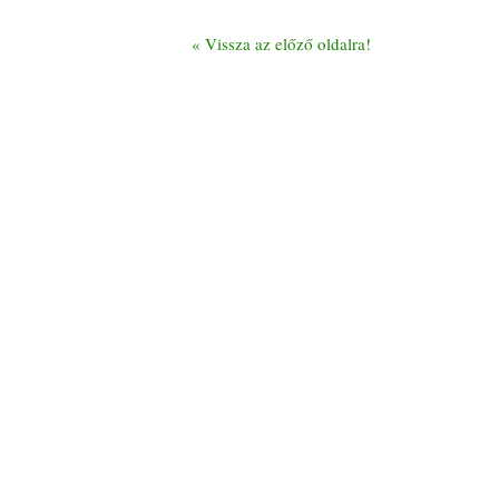
«
Vissza az előző oldalra!