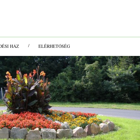
/
ÉSI HÁZ
ELÉRHETŐSÉG