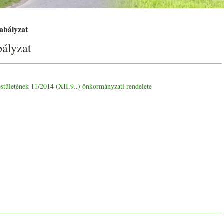
zabályzat
bályzat
stületének 11/2014 (XII.9..) önkormányzati rendelete