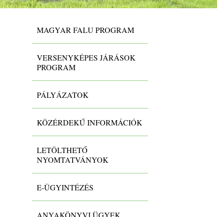
MAGYAR FALU PROGRAM
VERSENYKÉPES JÁRÁSOK
PROGRAM
PÁLYÁZATOK
KÖZÉRDEKŰ INFORMÁCIÓK
LETÖLTHETŐ
NYOMTATVÁNYOK
E-ÜGYINTÉZÉS
ANYAKÖNYVI ÜGYEK