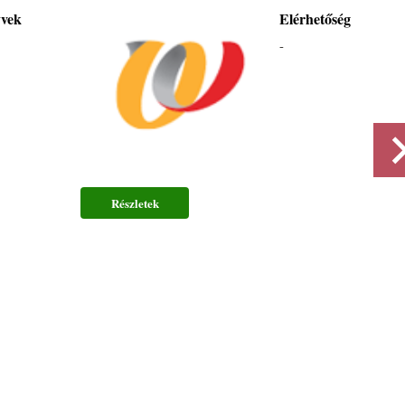
yvek
Elérhetőség
-
Részletek