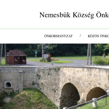
Nemesbük Község Önk
/
ÖNKORMÁNYZAT
KÖZÖS ÖNK