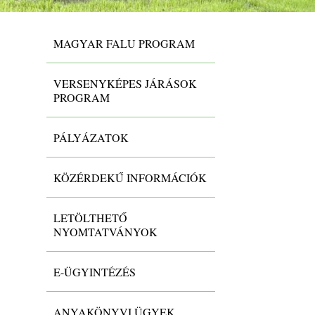
MAGYAR FALU PROGRAM
VERSENYKÉPES JÁRÁSOK
PROGRAM
PÁLYÁZATOK
KÖZÉRDEKŰ INFORMÁCIÓK
LETÖLTHETŐ
NYOMTATVÁNYOK
E-ÜGYINTÉZÉS
ANYAKÖNYVI ÜGYEK