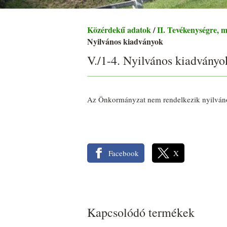
Közérdekű adatok
/
II. Tevékenységre, 
Nyilvános kiadványok
V./1-4. Nyilvános kiadványo
Az Önkormányzat nem rendelkezik nyilván
Facebook
X
Kapcsolódó termékek