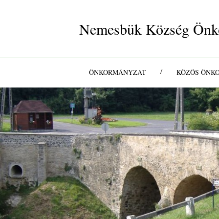
Nemesbük Község Önk
/
ÖNKORMÁNYZAT
KÖZÖS ÖNK