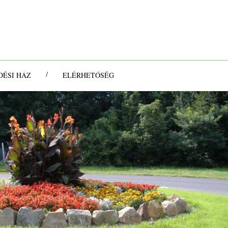
/
ÉSI HÁZ
ELÉRHETŐSÉG