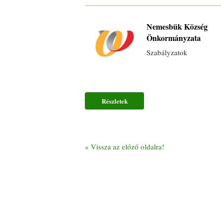
Nemesbük Község
Önkormányzata
Szabályzatok
Részletek
«
Vissza az előző oldalra!