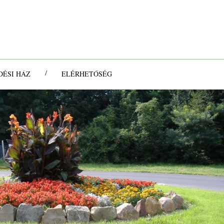
/
ÉSI HÁZ
ELÉRHETŐSÉG