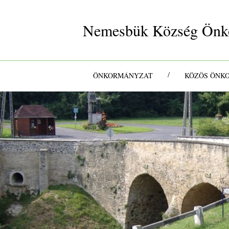
Nemesbük Község Önk
/
ÖNKORMÁNYZAT
KÖZÖS ÖNK