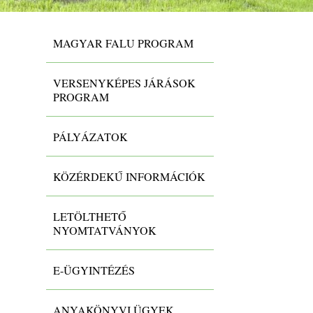
MAGYAR FALU PROGRAM
VERSENYKÉPES JÁRÁSOK
PROGRAM
PÁLYÁZATOK
KÖZÉRDEKŰ INFORMÁCIÓK
LETÖLTHETŐ
NYOMTATVÁNYOK
E-ÜGYINTÉZÉS
ANYAKÖNYVI ÜGYEK