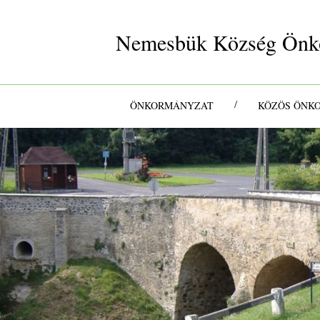
Nemesbük Község Önk
/
ÖNKORMÁNYZAT
KÖZÖS ÖNK