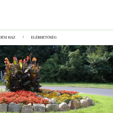
/
ÉSI HÁZ
ELÉRHETŐSÉG