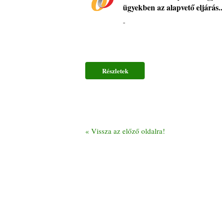
ügyekben az alapvető eljárás..
-
Részletek
«
Vissza az előző oldalra!