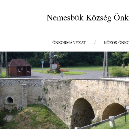
Nemesbük Község Önk
/
ÖNKORMÁNYZAT
KÖZÖS ÖNK