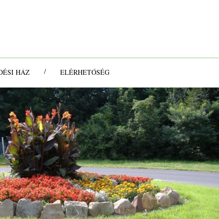
/
ÉSI HÁZ
ELÉRHETŐSÉG