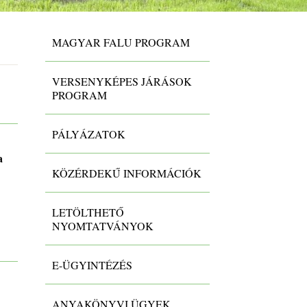
MAGYAR FALU PROGRAM
VERSENYKÉPES JÁRÁSOK
PROGRAM
PÁLYÁZATOK
a
KÖZÉRDEKŰ INFORMÁCIÓK
LETÖLTHETŐ
NYOMTATVÁNYOK
E-ÜGYINTÉZÉS
ANYAKÖNYVI ÜGYEK