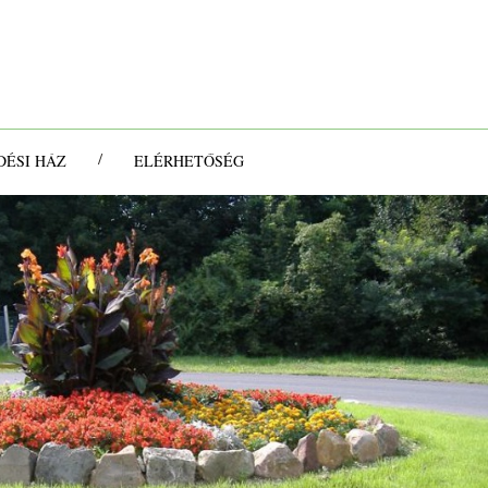
/
ÉSI HÁZ
ELÉRHETŐSÉG