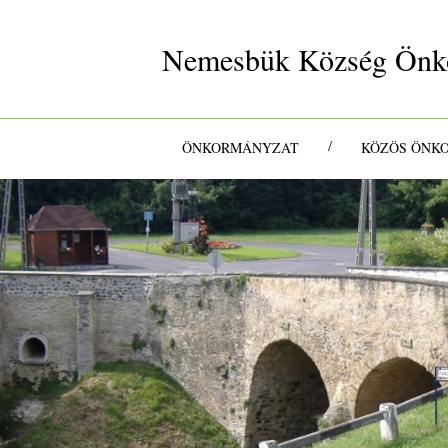
Nemesbük Község Önk
/
ÖNKORMÁNYZAT
KÖZÖS ÖNK