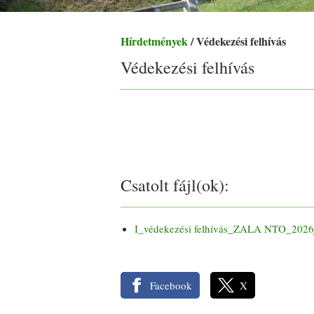
Hírdetmények
/ Védekezési felhívás
Védekezési felhívás
Csatolt fájl(ok):
I_védekezési felhívás_ZALA NTO_2026
Facebook
X