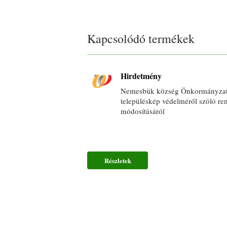
Kapcsolódó termékek
Hirdetmény
Nemesbük község Önkormányzat
településkép védelméről szóló re
módosításáról
Részletek