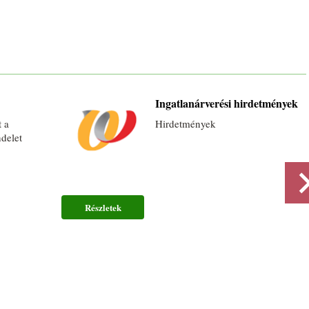
Ingatlanárverési hirdetmények
 a
Hirdetmények
ndelet
Részletek