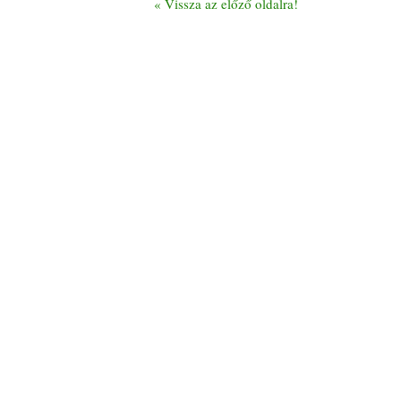
«
Vissza az előző oldalra!