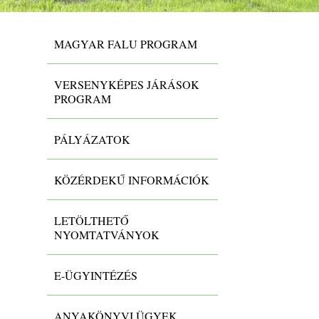
MAGYAR FALU PROGRAM
VERSENYKÉPES JÁRÁSOK
PROGRAM
PÁLYÁZATOK
KÖZÉRDEKŰ INFORMÁCIÓK
LETÖLTHETŐ
NYOMTATVÁNYOK
E-ÜGYINTÉZÉS
ANYAKÖNYVI ÜGYEK