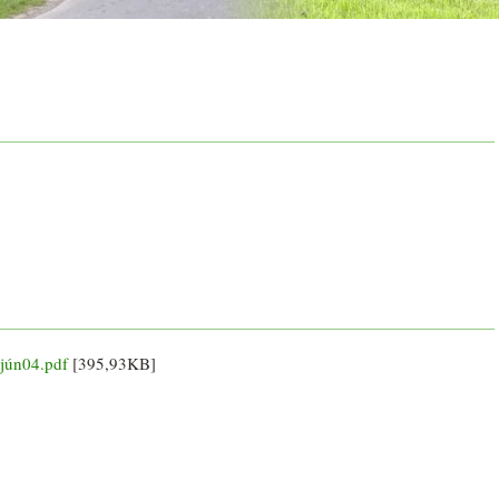
jún04.pdf
[395,93KB]