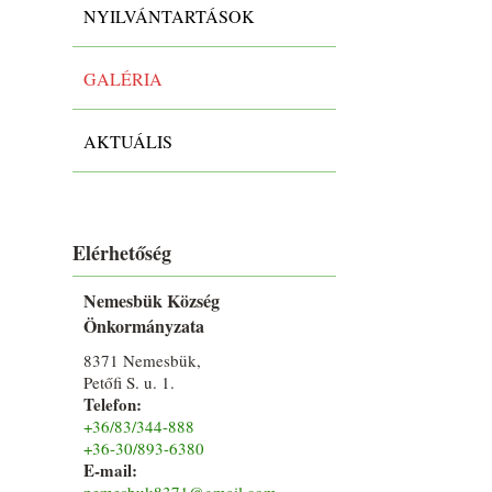
NYILVÁNTARTÁSOK
GALÉRIA
AKTUÁLIS
Elérhetőség
Nemesbük Község
Önkormányzata
8371 Nemesbük,
Petőfi S. u. 1.
Telefon:
+36/83/344-888
+36-30/893-6380
E-mail:
nemesbuk8371@gmail.com