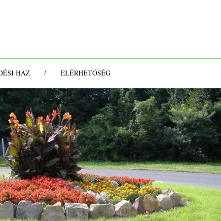
/
ÉSI HÁZ
ELÉRHETŐSÉG