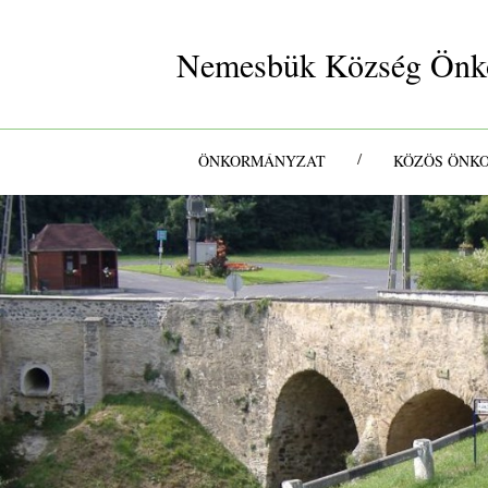
Nemesbük Község Önk
/
ÖNKORMÁNYZAT
KÖZÖS ÖNK