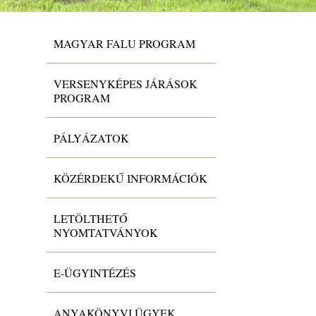
MAGYAR FALU PROGRAM
VERSENYKÉPES JÁRÁSOK
PROGRAM
PÁLYÁZATOK
KÖZÉRDEKŰ INFORMÁCIÓK
LETÖLTHETŐ
NYOMTATVÁNYOK
E-ÜGYINTÉZÉS
ANYAKÖNYVI ÜGYEK