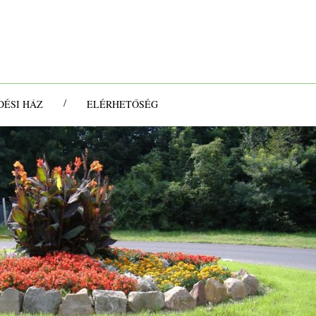
/
ÉSI HÁZ
ELÉRHETŐSÉG