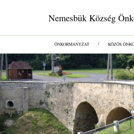
Nemesbük Község Önk
/
ÖNKORMÁNYZAT
KÖZÖS ÖNK