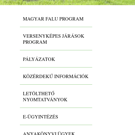
MAGYAR FALU PROGRAM
VERSENYKÉPES JÁRÁSOK
PROGRAM
PÁLYÁZATOK
KÖZÉRDEKŰ INFORMÁCIÓK
LETÖLTHETŐ
NYOMTATVÁNYOK
E-ÜGYINTÉZÉS
ANYAKÖNYVI ÜGYEK